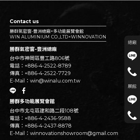
Contact us
勝群氣密窗-豐洲總廠×多功能展覽會館
WIN ALUMINIUM CO.,LTD×WINNOVATION
總廠
勝群氣密窗-豐洲總廠
台中市神岡區豐工路806號
電話：+886-4-2522-8789
傳真：+886-4-2522-7729
E-Mail：win@winalu.com.tw
展館
勝群多功能展覽會館
台中市北屯區建和路二段108號
電話：+886-4-2436-9588
傳真：+886-4-2437-8878
E-Mail：winnovationshowroom@gmail.com