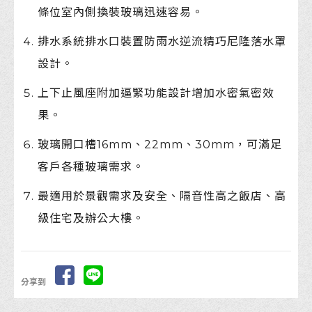
條位室內側換裝玻璃迅速容易。
排水系統排水口裝置防雨水逆流精巧尼隆落水罩
設計。
上下止風座附加逼緊功能設計增加水密氣密效
果。
玻璃開口槽16mm、22mm、30mm，可滿足
客戶各種玻璃需求。
最適用於景觀需求及安全、隔音性高之飯店、高
級住宅及辦公大樓。
分享到